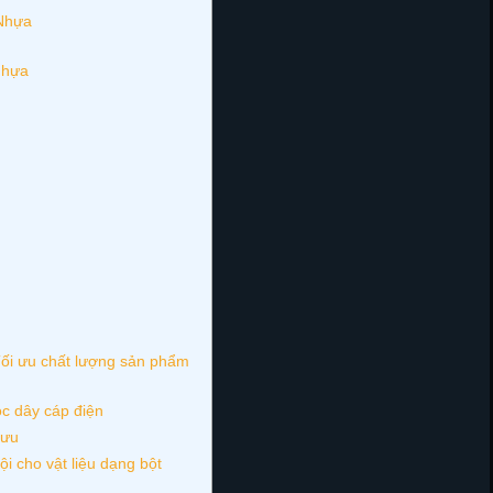
 Nhựa
 nhựa
Tối ưu chất lượng sản phẩm
ọc dây cáp điện
 ưu
ội cho vật liệu dạng bột