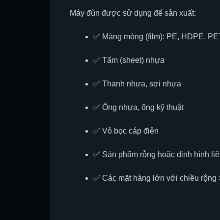
Máy đùn được sử dụng để sản xuất:
✅ Màng mỏng (film): PE, HDPE, PE
✅ Tấm (sheet) nhựa
✅ Thanh nhựa, sợi nhựa
✅ Ống nhựa, ống kỹ thuật
✅ Vỏ bọc cáp điện
✅ Sản phẩm rỗng hoặc định hình liê
✅ Các mặt hàng lớn với chiều rộng