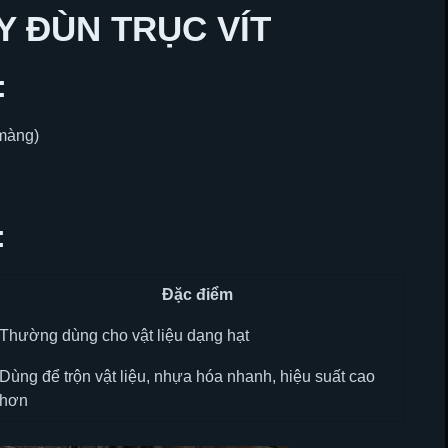
Y ĐÙN TRỤC VÍT
:
 màng)
:
Đặc điểm
Thường dùng cho vật liệu dạng hạt
Dùng để trộn vật liệu, nhựa hóa nhanh, hiệu suất cao
hơn