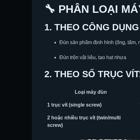
🔧 PHÂN LOẠI MÁ
1. THEO
CÔNG DỤNG
Đùn sản phẩm định hình (ống, tấm,
Đùn trộn vật liệu, tạo hạt nhựa
2. THEO
SỐ TRỤC VÍT
Loại máy đùn
1 trục vít (single screw)
2 hoặc nhiều trục vít (twin/multi
screw)