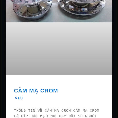
CĂM MẠ CROM
5 (2)
THÔNG TIN VỀ CĂM MẠ CROM CĂM MẠ CROM
LÀ GÌ? CĂM MẠ CROM HAY MỘT SỐ NGƯỜI