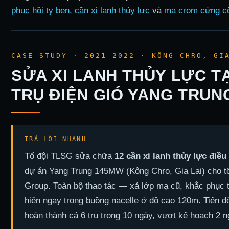
phục hồi ty ben, cần xi lanh thủy lực
và
mạ crom cứng c
CASE STUDY · 2021–2022 · KÔNG CHRO, GI
SỬA XI LANH THỦY LỰC T
TRỤ ĐIỆN GIÓ YANG TRUN
Tổ đội TLSG sửa chữa
12 cần xi lanh thủy lực điều
dự án Yang Trung 145MW (Kông Chro, Gia Lai) cho t
Group. Toàn bộ thao tác — xả lớp mạ cũ, khắc phục
hiện ngay trong buồng nacelle ở độ cao 120m. Tiến độ
hoàn thành cả 6 trụ trong 10 ngày, vượt kế hoạch 2 n