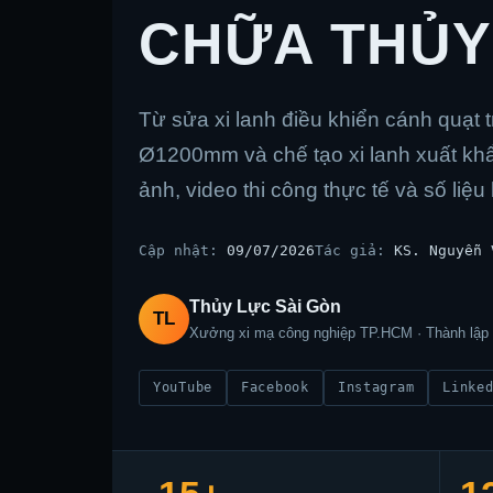
CHỮA THỦY
Từ sửa xi lanh điều khiển cánh quạt 
Ø1200mm và chế tạo xi lanh xuất kh
ảnh, video thi công thực tế và số liệ
Cập nhật:
09/07/2026
Tác giả:
KS. Nguyễn 
Thủy Lực Sài Gòn
TL
Xưởng xi mạ công nghiệp TP.HCM · Thành lập
YouTube
Facebook
Instagram
Linke