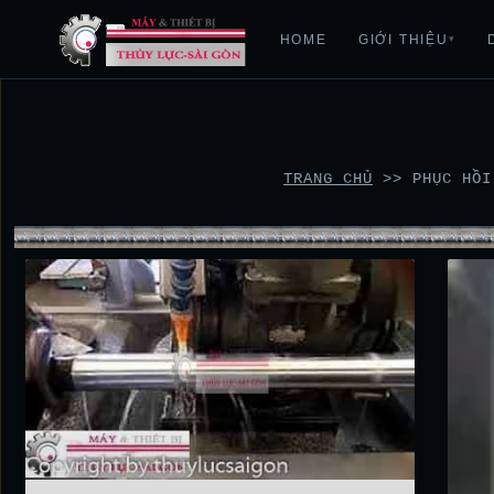
HOME
GIỚI THIỆU
▾
TRANG CHỦ
>>
PHỤC HỒI