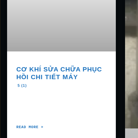
CƠ KHÍ SỬA CHỮA PHỤC
HỒI CHI TIẾT MÁY
5 (1)
READ MORE »