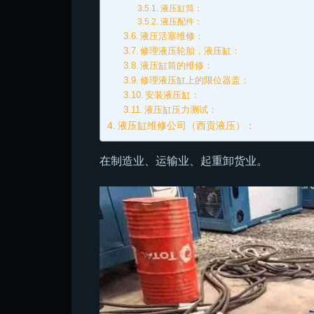
液压缸筒：
液压配件：
液压活塞维修：
修理液压轮胎，液压缸：
液压缸筒的维修：
修理液压缸上的限位器盖：
安装液压缸：
液压缸压力测试：
液压缸维修公司（西贡液压）：
在制造业、运输业、起重卸货业。