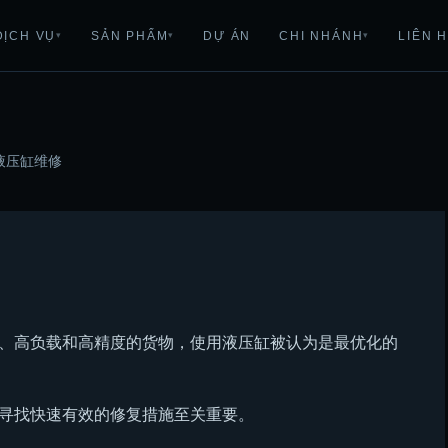
DỊCH VỤ
SẢN PHẨM
DỰ ÁN
CHI NHÁNH
LIÊN 
▾
▾
▾
液压缸维修
、高负载和高精度的货物，使用液压缸被认为是最优化的
寻找快速有效的修复措施至关重要。