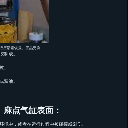
液压活塞恢复。正品更换
胶制成。
擦。
或漏油。
、麻点气缸表面：
环境中，或者在运行过程中被碰撞或划伤。