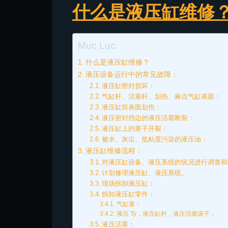
什么是液压缸维修
Mục Lục.
什么是液压缸维修？
液压设备运行中的常见故障：
液压缸密封损坏：
气缸杆、活塞杆、划伤、麻点气缸表面：
液压缸筒表面划伤：
液压密封挡边的液压活塞断裂：
液压缸上的塞子开裂：
被水、灰尘、低粘度污染的液压油：
液压缸维修流程：
对液压缸设备、液压系统的状况进行调查和
计划修理液压缸、液压系统。
现场拆卸液压缸：
拆卸液压缸零件：
气缸塞：
液压 Ty，液压缸杆，液压活塞滚子：
液压活塞：