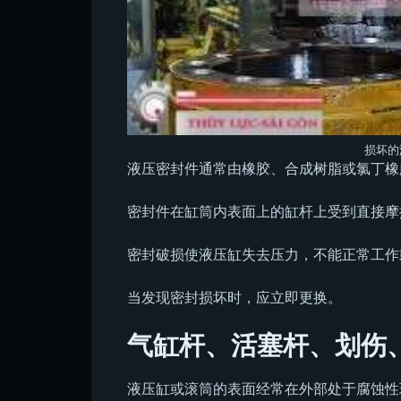
损坏的
液压密封件通常由橡胶、合成树脂或氯丁橡
密封件在缸筒内表面上的缸杆上受到直接摩
密封破损使液压缸失去压力，不能正常工作
当发现密封损坏时，应立即更换。
气缸杆、活塞杆、划伤
液压缸或滚筒的表面经常在外部处于腐蚀性