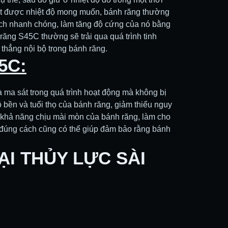
ạt được nhiệt độ mong muốn, bánh răng thường
ách nhanh chóng, làm tăng độ cứng của nó bằng
răng S45C thường sẽ trải qua quá trình tinh
 thẳng nội bộ trong bánh răng.
5C:
à ma sát trong quá trình hoạt động mà không bị
độ bền và tuổi thọ của bánh răng, giảm thiểu nguy
ện khả năng chịu mài mòn của bánh răng, làm cho
n đúng cách cũng có thể giúp đảm bảo rằng bánh
I THỦY LỰC SÀI