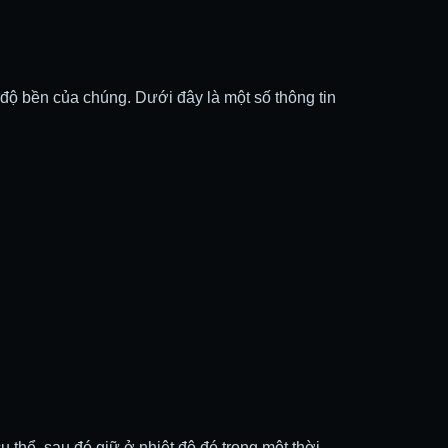
 độ bền của chúng. Dưới đây là một số thông tin
 thể, sau đó giữ ở nhiệt độ đó trong một thời