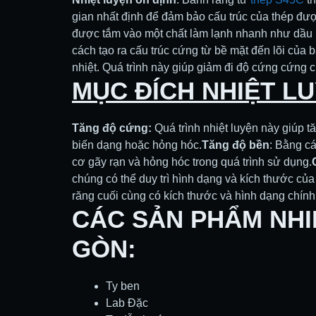
gian nhất định để đảm bảo cấu trúc của thép đư
được tắm vào một chất làm lạnh nhanh như dầu 
cách tạo ra cấu trúc cứng từ bề mặt đến lõi của 
nhiệt. Quá trình này giúp giảm đi độ cứng cứng c
MỤC ĐÍCH NHIỆT L
Tăng độ cứng:
Quá trình nhiệt luyện này giúp t
biến dạng hoặc hỏng hóc.
Tăng độ bền
: Bằng cá
cơ gãy rạn và hỏng hóc trong quá trình sử dụng.
chúng có thể duy trì hình dạng và kích thước của 
răng cuối cùng có kích thước và hình dạng chính
CÁC SẢN PHẨM NHI
GÒN:
Ty ben
Lab Đặc