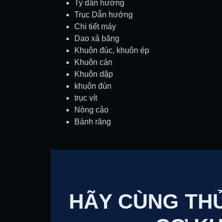
Ty dẫn hướng
Trục Dẫn hướng
Chi tiết máy
Dao xả băng
Khuôn đúc, khuôn ép
Khuôn cán
Khuôn dập
khuôn đùn
trục vít
Nòng cảo
Bánh răng
HÃY CÙNG THỦ