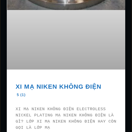
XI MẠ NIKEN KHÔNG ĐIỆN
5 (1)
XI MẠ NIKEN KHÔNG ĐIỆN ELECTROLESS
NICKEL PLATING MẠ NIKEN KHÔNG ĐIỆN LÀ
GÌ? LỚP XI MẠ NIKEN KHÔNG ĐIỆN HAY CÒN
GỌI LÀ LỚP MẠ