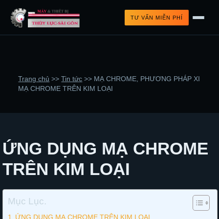
TƯ VẤN MIỄN PHÍ
Trang chủ
>>
Tin tức
>>
MẠ CHROME, PHƯƠNG PHÁP XI
MẠ CHROME TRÊN KIM LOẠI
ỨNG DỤNG MẠ CHROME
TRÊN KIM LOẠI
Mục Lục.
ỨNG DỤNG MẠ CHROME TRÊN KIM LOẠI