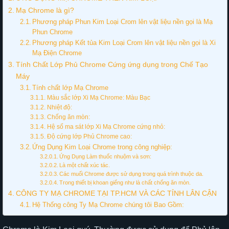
Mạ Chrome là gì?
Phương pháp Phun Kim Loại Crom lên vật liệu nền gọi là Mạ
Phun Chrome
Phương pháp Kết tủa Kim Loại Crom lên vật liệu nền gọi là Xi
Mạ Điện Chrome
Tính Chất Lớp Phủ Chrome Cứng ứng dụng trong Chế Tạo
Máy
Tính chất lớp Mạ Chrome
Màu sắc lớp Xi Mạ Chrome: Màu Bạc
Nhiệt độ:
Chống ăn mòn:
Hệ số ma sát lớp Xi Mạ Chrome cứng nhỏ:
Độ cứng lớp Phủ Chrome cao:
Ứng Dụng Kim Loại Chrome trong công nghiệp:
Ứng Dụng Làm thuốc nhuộm và sơn:
Là một chất xúc tác.
Các muối Chrome được sử dụng trong quá trình thuộc da.
Trong thiết bị khoan giếng như là chất chống ăn mòn.
CÔNG TY MẠ CHROME TẠI TP.HCM VÀ CÁC TỈNH LÂN CẬN
Hệ Thống công Ty Mạ Chrome chúng tôi Bao Gồm: