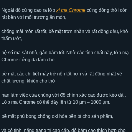
Ngoài độ cứng cao ra lớp
xi mạ Chrome
cứng đồng thời còn
rất bền với môi trường ăn mòn,
chống mài mòn rất tốt, bề mặt trơn nhẵn và rất đồng đều, khó
thấm ướt,
hệ số ma sát nhỏ, gắn bám tốt. Nhờ các tính chất này, lớp mạ
Chrome cứng đã làm cho
bề mặt các chi tiết máy trở nên tốt hơn và rất đồng nhất về
chất lượng, khiến cho thời
hạn làm việc của chúng với độ chính xác cao được kéo dài.
Lớp mạ Chrome có thể dày lên từ 10 µm – 1000 µm,
bề mặt phủ bóng chống oxi hóa bền bỉ cho sản phẩm,
và có tính năng trang trí cao cấp, độ bám cao thích hợp cho