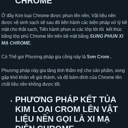
CHROME
Ở đây Kim loại Chrome được phun lên nền, Vật liệu nên
được vệ sinh sạch sẽ sau đó tiến hành các biện pháp xử lý bề
mặt cho thật sạch, Tiến hành phun xi các lớp lót rồi kết thúc
bằng lớp phủ Chrome lên trên bề mặt bằng
SUNG PHUN XI
MẠ CHROME.
Có Thể gọi Phương pháp gia công này là
Sơn Crom .
Phương pháp này gia tăng tính thẩm mỹ cho sản phẩm, song
gặp khó khăn về giá thành, và độ bám dính của Chrome lên
chất liệu nền không được tốt.
PHƯƠNG PHÁP KẾT TỦA
KIM LOẠI CROM LÊN VẬT
LIỆU NỀN GỌI LÀ XI MẠ