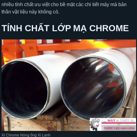
nhiều tính chất ưu việt cho bề mặt các chi tiết máy mà bản
thân vật liệu này không có.
TÍNH CHẤT LỚP MẠ CHROME
Xi Chrome Nòng ống Xi Lanh