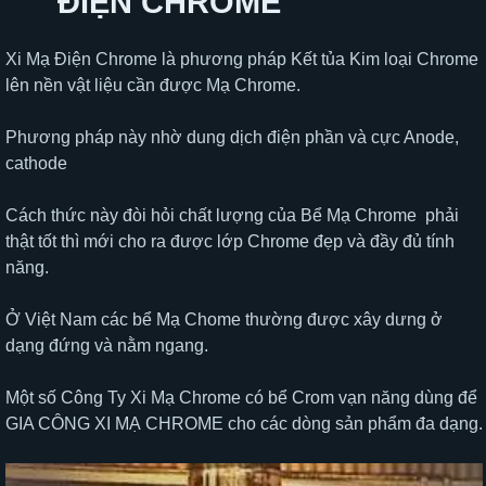
ĐIỆN CHROME
Xi Mạ Điện Chrome là phương pháp Kết tủa Kim loại Chrome
lên nền vật liệu cần được Mạ Chrome.
Phương pháp này nhờ dung dịch điện phần và cực Anode,
cathode
Cách thức này đòi hỏi chất lượng của Bể Mạ Chrome phải
thật tốt thì mới cho ra được lớp Chrome đẹp và đầy đủ tính
năng.
Ở Việt Nam các bể Mạ Chome thường được xây dưng ở
dạng đứng và nằm ngang.
Một số Công Ty Xi Mạ Chrome có bể Crom vạn năng dùng để
GIA CÔNG XI MẠ CHROME cho các dòng sản phẩm đa dạng.