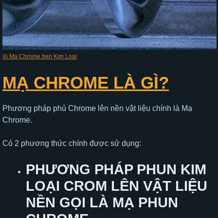
Xi Ma Chrome tren Kim Loai
MẠ CHROME LÀ GÌ?
Phương pháp phủ Chrome lên nền vật liệu chính là Mạ
Chrome.
Có 2 phương thức chính được sử dụng:
PHƯƠNG PHÁP PHUN KIM
LOẠI CROM LÊN VẬT LIỆU
NỀN GỌI LÀ MẠ PHUN