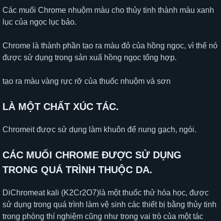
Các muối Chrome nhuộm màu cho thủy tinh thành màu xanh
lục của ngọc lục bảo.
Chrome là thành phần tạo ra màu đỏ của hồng ngọc, vì thế nó
được sử dụng trong sản xuấ hồng ngọc tổng hợp.
tạo ra màu vàng rực rỡ của thuốc nhuộm và sơn
LÀ MỘT CHẤT XÚC TÁC.
Chromeit được sử dụng làm khuôn để nung gạch, ngói.
CÁC MUỐI CHROME ĐƯỢC SỬ DỤNG
TRONG QUÁ TRÌNH THUỘC DA.
DiChromeat kali (K2Cr2O7)là một thuốc thử hóa học, được
sử dụng trong quá trình làm vệ sinh các thiết bị bằng thủy tinh
trong phòng thí nghiệm cũng như trong vai trò của một tác