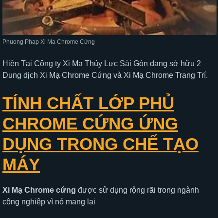
Phuong Phap Xi Ma Chrome Cứng
Hiện Tại Công ty Xi Mạ Thủy Lực Sài Gòn đang sở hữu 2
Dung dịch Xi Mạ Chrome Cứng và Xi Mạ Chrome Trang Trí.
TÍNH CHẤT LỚP PHỦ
CHROME CỨNG ỨNG
DỤNG TRONG CHẾ TẠO
MÁY
Xi Mạ Chrome
cứng
được sử dụng rộng rãi trong ngành
công nghiệp vì nó mang lại