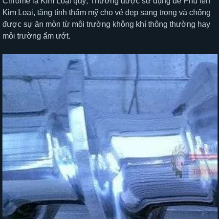
Chrome là Kim Loại quý, Thường được sử dụng để Phủ lên
Kim Loại, tăng tính thẩm mỹ cho vẻ đẹp sang trọng và chống
được sự ăn mòn từ môi trường không khí thông thường hay
môi trường ẩm ướt.