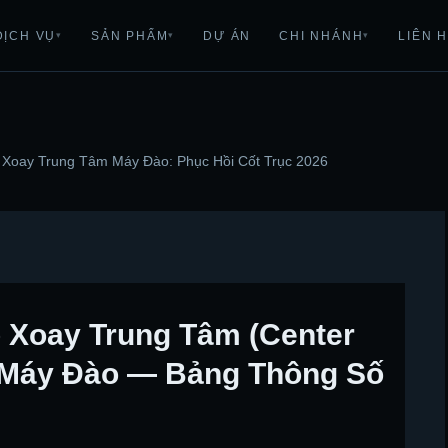
DỊCH VỤ
SẢN PHẨM
DỰ ÁN
CHI NHÁNH
LIÊN 
▾
▾
▾
Xoay Trung Tâm Máy Đào: Phục Hồi Cốt Trục 2026
 Xoay Trung Tâm (Center
t) Máy Đào — Bảng Thông Số