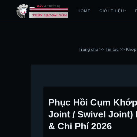
HOME
GIỚI THIỆU
▾
Trang chủ
>>
Tin tức
>>
Khớp 
Phục Hồi Cụm Khớp
Joint / Swivel Join
& Chi Phí 2026