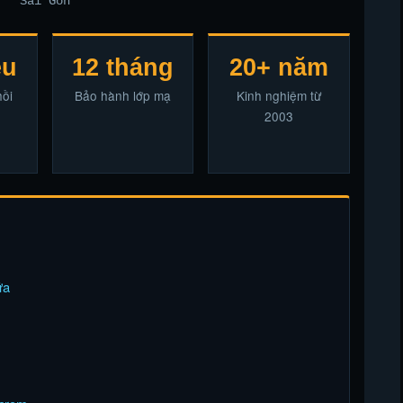
Sài Gòn
ệu
12 tháng
20+ năm
hồi
Bảo hành lớp mạ
Kinh nghiệm từ
2003
ữa