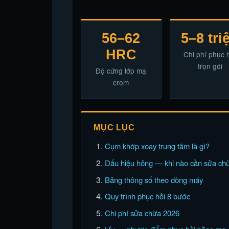
56–62
5–8 tri
HRC
Chi phí phục 
trọn gói
Độ cứng lớp mạ
crom
MỤC LỤC
Cụm khớp xoay trung tâm là gì?
Dấu hiệu hỏng — khi nào cần sửa ch
Bảng thông số theo dòng máy
Quy trình phục hồi 8 bước
Chi phí sửa chữa 2026