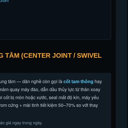
 crom
TÂM (CENTER JOINT / SWIVEL
ung tâm — dân nghề còn gọi là
hay
cốt tam thông
âm quay máy đào, dẫn dầu thủy lực từ thân xoay
i cốt bị mòn hoặc xước, seal mất độ kín, máy yếu
om cứng + mài tinh tiết kiệm 50–70% so với thay
áo giá ngay trong ngày.