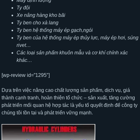
Máy định lượng
Ty đội
Xe nâng hàng kho bãi
Ty ben cho xà lang
Ty ben hệ thống máy ép gạch,ngói
Ty ben của hệ thống máy ép thủy lực, máy ép hơi, súng
rivet…
Các loại sản phẩm khuôn mẫu và cơ khí chính xác
khác…
[wp-review id=”1295″]
Dựa trên việc nâng cao chất lượng sản phẩm, dịch vụ, giá
thành cạnh tranh, hoàn thiện tổ chức – sản xuất, tăng cường
phát triển mối quan hệ hợp tác là yếu tố quyết định để công ty
chúng tôi tồn tại và phát triển vững mạnh.