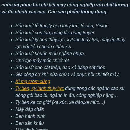
chữa và phục hồi chi tiết máy công nghiệp với chất lượng
và độ chính xác cao. Các sản phẩm thông dụng:
Sản xuất lô trục,ty ben thuỷ lực, lô cán, Piston.
Sản xuất con lăn, băng tải, băng truyền
Sản xuất ty ben thủy lực, xylanh thủy lực, máy ép thủy
lực với tiêu chuẩn Châu Âu.
Sản xuất khuôn mẫu ngành nhựa.
Chế tạo máy móc chiết rót
Sản xuất dao cắt thép, dao xả băng sắt thép.
Gia công cơ khí, sửa chữa và phục hồi chi tiết máy.
Xi mạ crom cứng
Ty ben, xy lanh thủy lực
dùng trong các ngành cao su,
đóng gói bao bì, ngành in ấn, công nghiệp nặng…
Ty ben xe cơ giới (xe xúc, xe đào,xe múc…)
Máy dập chấn
Ben hành trình
Ben sân khấu