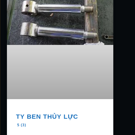
TY BEN THỦY LỰC
5 (3)