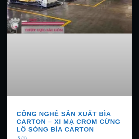
CÔNG NGHỆ SẢN XUẤT BÌA
CARTON – XI MẠ CROM CỨNG
LÔ SÓNG BÌA CARTON
5 (1)