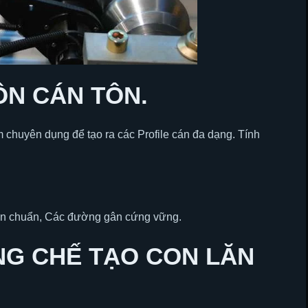
ÔN CÁN TÔN.
 chuyên dụng để tạo ra các Profile cán đa dạng. Tính
 cán chuẩn, Các đường gân cứng vững.
ỤNG CHẾ TẠO CON LĂN