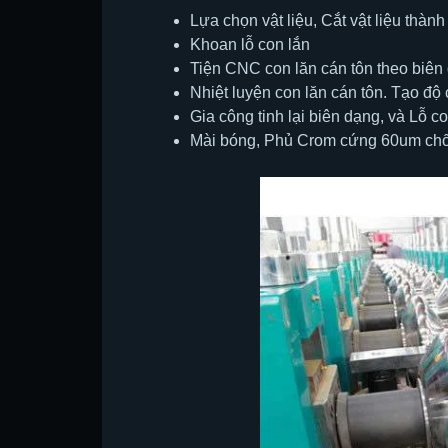
Lựa chọn vật liệu, Cắt vật liệu thành 
Khoan lỗ con lắn
Tiện CNC con lăn cán tôn theo biên
Nhiệt luyện con lăn cán tôn. Tạo đ
Gia công tinh lại biên dạng, và Lỗ c
Mài bóng, Phủ Crom cứng 60um chố