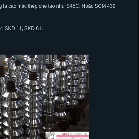
ờng là các mác thép chế tạo như S45C, Hoặc SCM 439,
hư: SKD 11, SKD 61.