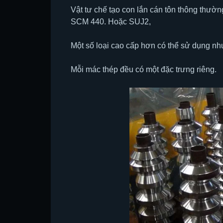
Vật tư chế tạo con lắn cán tôn thông thư
SCM 440. Hoặc SUJ2,
Một số loại cao cấp hơn có thể sử dụng n
Mỗi mác thép đều có một đặc trưng riêng.