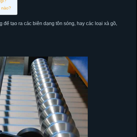
 gì?
ế nào?
g để tạo ra các biên dạng tôn sóng, hay các loại xà gồ,