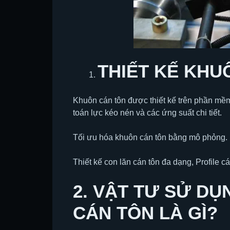
THIẾT KẾ KHU
Khuôn cán tôn được thiết kế trên phần mềm
toán lực kéo nén và các ứng suất chi tiết.
Tối ưu hóa khuôn cán tôn bằng mô phỏng.
Thiết kế con lăn cán tôn đa dạng, Profile
2. VẬT TƯ SỬ D
CÁN TÔN LÀ GÌ?