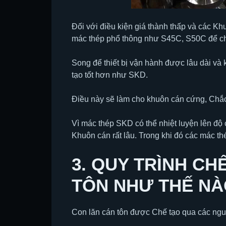
Đối với điều kiện giá thành thấp và các Khu
mác thép phổ thông như S45C, S50C để ch
Song để thiết bị vận hành được lâu dài và
tạo tốt hơn như SKD.
Điều này sẽ làm cho khuôn cán cứng, Chắc
Vì mác thép SKD có thể nhiệt luyện lên đ
Khuôn cán rất lâu. Trong khi đó các mác t
3. QUY TRÌNH CH
TÔN NHƯ THẾ NÀ
Con lăn cán tôn được Chế tạo qua các ngu